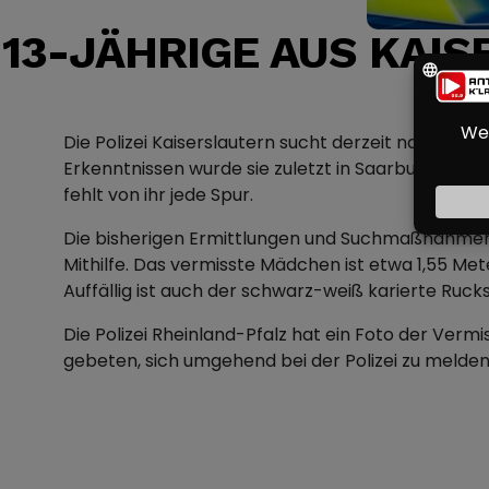
13-JÄHRIGE AUS KAIS
Die Polizei Kaiserslautern sucht derzeit nach ein
Erkenntnissen wurde sie zuletzt in Saarburg gese
fehlt von ihr jede Spur.
Die bisherigen Ermittlungen und Suchmaßnahmen ve
Mithilfe. Das vermisste Mädchen ist etwa 1,55 Me
Auffällig ist auch der schwarz-weiß karierte Rucks
Die Polizei Rheinland-Pfalz hat ein Foto der Ver
gebeten, sich umgehend bei der Polizei zu melden 