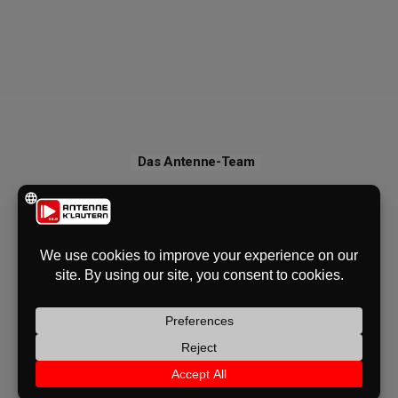
Das Antenne-Team
WILLKOM
MEN
ZUHAUSE