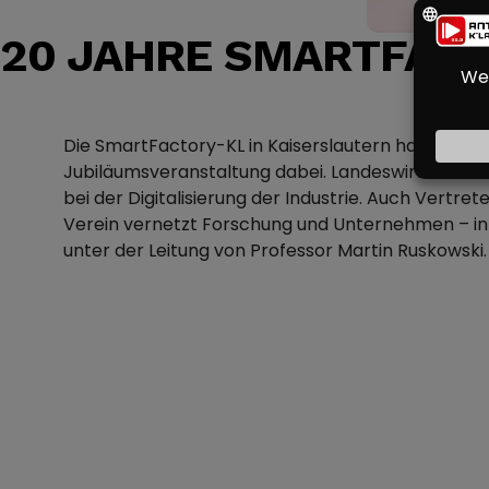
20 JAHRE SMARTFACTO
Die SmartFactory-KL in Kaiserslautern hat ihr 20-
Jubiläumsveranstaltung dabei. Landeswirtschafts
bei der Digitalisierung der Industrie. Auch Vertre
Verein vernetzt Forschung und Unternehmen – in 
unter der Leitung von Professor Martin Ruskowski.