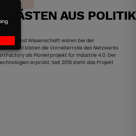
 GÄSTEN AUS POLITIK
irtschaft und Wissenschaft waren bei der
e Kimmel lobten die Vorreiterrolle des Netzwerks
tFactory als Pionierprojekt für Industrie 4.0. Der
hnologien erprobt. Seit 2019 steht das Projekt