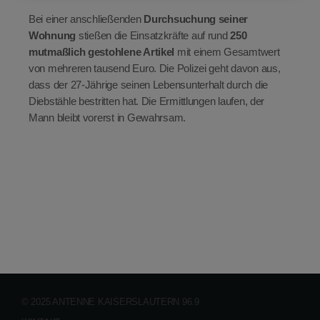
Bei einer anschließenden
Durchsuchung seiner
Wohnung
stießen die Einsatzkräfte auf rund
250
mutmaßlich gestohlene Artikel
mit einem Gesamtwert
von mehreren tausend Euro. Die Polizei geht davon aus,
dass der 27-Jährige seinen Lebensunterhalt durch die
Diebstähle bestritten hat. Die Ermittlungen laufen, der
Mann bleibt vorerst in Gewahrsam.
© 2025 ANTENNE KAISERSLAUTERN 96.9