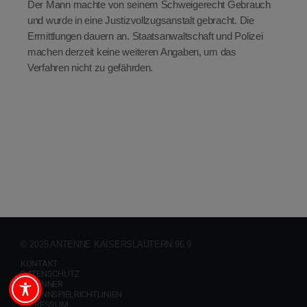
Der Mann machte von seinem Schweigerecht Gebrauch
und wurde in eine Justizvollzugsanstalt gebracht. Die
Ermittlungen dauern an. Staatsanwaltschaft und Polizei
machen derzeit keine weiteren Angaben, um das
Verfahren nicht zu gefährden.
© 2025 ANTENNE KAISERSLAUTERN 96.9
KONTAKT
DATENSCHUTZ
GEWINNER
GEWINNSPIELRICHTLINIEN
IMPRESSUM