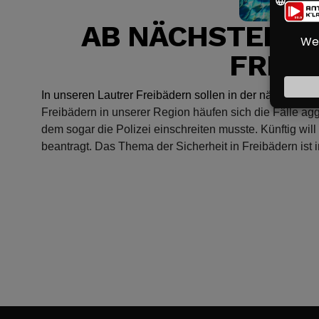
AB NÄCHSTER SA
FREIB
In unseren Lautrer Freibädern sollen
in der nächsten S
Freibädern in unserer Region häufen sich die Fälle a
dem sogar die Polizei einschreiten musste. Künftig wi
beantragt. Das Thema der Sicherheit in Freibädern is