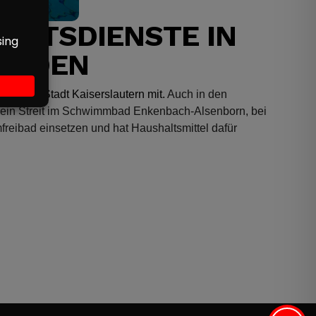
HEITSDIENSTE IN
WERDEN
eilt die Stadt Kaiserslautern mit.
Auch in den
a ein Streit im Schwimmbad Enkenbach-Alsenborn, bei
freibad einsetzen und hat Haushaltsmittel dafür