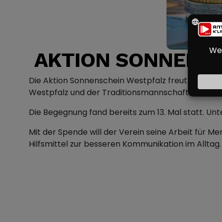
AKTION SONNENSC
Die Aktion Sonnenschein Westpfalz freut sich üb
Westpfalz und der Traditionsmannschaft des 1. FC
Die Begegnung fand bereits zum 13. Mal statt. Un
Mit der Spende will der Verein seine Arbeit für 
Hilfsmittel zur besseren Kommunikation im Alltag. 