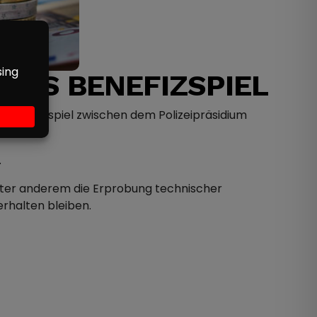
AUS BENEFIZSPIEL
 Benefizspiel zwischen dem Polizeipräsidium
.
unter anderem die Erprobung technischer
erhalten bleiben.