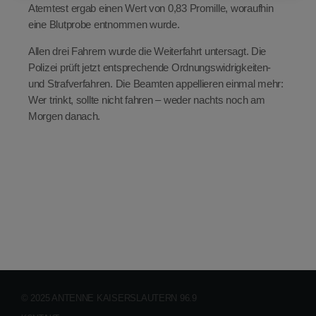
Atemtest ergab einen Wert von 0,83 Promille, woraufhin
eine Blutprobe entnommen wurde.
Allen drei Fahrern wurde die Weiterfahrt untersagt. Die
Polizei prüft jetzt entsprechende Ordnungswidrigkeiten-
und Strafverfahren. Die Beamten appellieren einmal mehr:
Wer trinkt, sollte nicht fahren – weder nachts noch am
Morgen danach.
© 2025 ANTENNE KAISERSLAUTERN 96.9