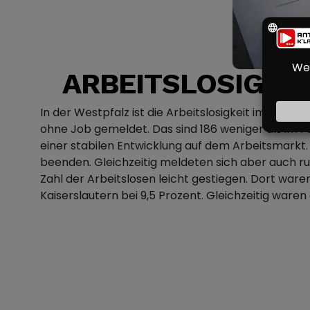
ARBEITSLOSIGKEI
In der Westpfalz ist die Arbeitslosigkeit im März
ohne Job gemeldet. Das sind 186 weniger als im Feb
einer stabilen Entwicklung auf dem Arbeitsmarkt.
beenden. Gleichzeitig meldeten sich aber auch run
Zahl der Arbeitslosen leicht gestiegen. Dort war
Kaiserslautern bei 9,5 Prozent. Gleichzeitig waren 