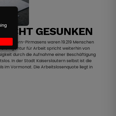
 LEICHT GESUNKEN
Kaiserslautern-Pirmasens waren 19.219 Menschen
 Die Agentur für Arbeit spricht weiterhin von
sigkeit durch die Aufnahme einer Beschäftigung
os. In der Stadt Kaiserslautern selbst ist die
s im Vormonat. Die Arbeitslosenquote liegt in