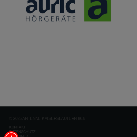
© 2025 ANTENNE KAISERSLAUTERN 96.9
KONTAKT
DATENSCHUTZ
GEWINNER