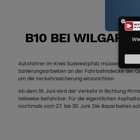
B10 BEI WILGAR
Autofahrer im Kreis Südwestpfalz müssen sich a
Sanierungsarbeiten an der Fahrbahndecke der Que
um die Verkehrssicherung einzurichten.
Ab dem 16. Juni wird der Verkehr in Richtung Pir
teilweise befahrbar. Für die eigentlichen Asphal
nochmals vom 27. bis 30. Juni. Die Bauarbeiten so