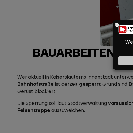
BAUARBEITEN IN
K
Wer aktuell in Kaiserslauterns Innenstadt unterw
ist derzeit
. Grund sind
Bahnhofstraße
gesperrt
B
Gerüst blockiert.
Die Sperrung soll laut Stadtverwaltung
voraussich
auszuweichen.
Felsentreppe