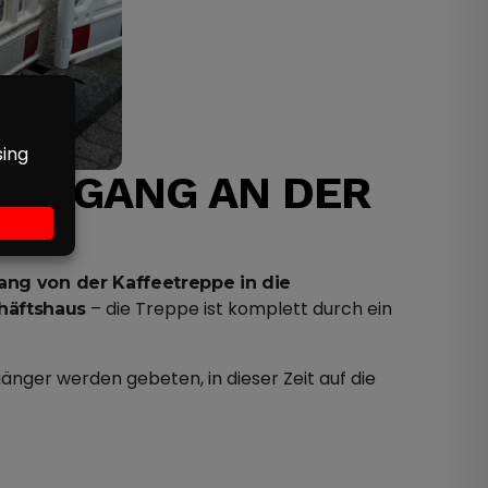
URCHGANG AN DER
RT
ng von der Kaffeetreppe in die
– die Treppe ist komplett durch ein
häftshaus
ger werden gebeten, in dieser Zeit auf die