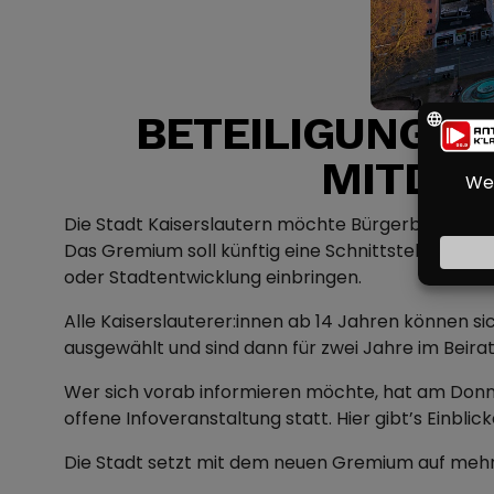
BETEILIGUNGSB
MITDEN
Die Stadt Kaiserslautern möchte Bürgerbeteiligun
Das Gremium soll künftig eine Schnittstelle zwisc
oder Stadtentwicklung einbringen.
Alle Kaiserslauterer:innen ab 14 Jahren können si
ausgewählt und sind dann für zwei Jahre im Beirat 
Wer sich vorab informieren möchte, hat am Donners
offene Infoveranstaltung statt. Hier gibt’s Einbli
Die Stadt setzt mit dem neuen Gremium auf mehr d