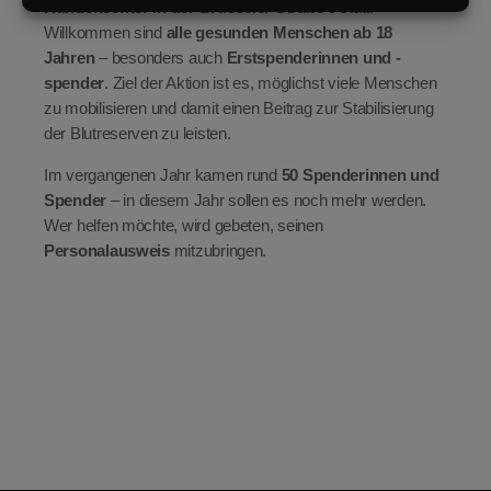
Kundencenter in der Brüsseler Straße 9
statt.
Willkommen sind
alle gesunden Menschen ab 18
Jahren
– besonders auch
Erstspenderinnen und -
spender
. Ziel der Aktion ist es, möglichst viele Menschen
zu mobilisieren und damit einen Beitrag zur Stabilisierung
der Blutreserven zu leisten.
Im vergangenen Jahr kamen rund
50 Spenderinnen und
Spender
– in diesem Jahr sollen es noch mehr werden.
Wer helfen möchte, wird gebeten, seinen
Personalausweis
mitzubringen.