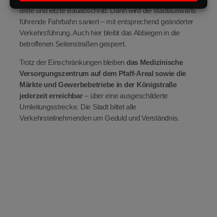
dritte und letzte Bauabschnitt: Dann wird die stadtauswärts
führende Fahrbahn saniert – mit entsprechend geänderter
Verkehrsführung. Auch hier bleibt das Abbiegen in die
betroffenen Seitenstraßen gesperrt.
Trotz der Einschränkungen bleiben
das Medizinische
Versorgungszentrum auf dem Pfaff-Areal sowie die
Märkte und Gewerbebetriebe in der Königstraße
jederzeit erreichbar
– über eine ausgeschilderte
Umleitungsstrecke. Die Stadt bittet alle
Verkehrsteilnehmenden um Geduld und Verständnis.