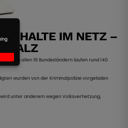
 INHALTE IM NETZ –
TPFALZ
falz. In allen 16 Bundesländern laufen rund 140
digten wurden von der Kriminalpolizei vorgeladen
elt wird unter anderem wegen Volksverhetzung,