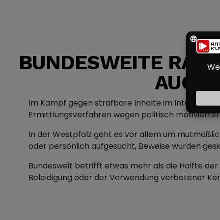
BUNDESWEITE RAZZI
AUCH 
Im Kampf gegen strafbare Inhalte im Internet hab
Ermittlungsverfahren wegen politisch motivierter 
In der Westpfalz geht es vor allem um mutmaßlich
oder persönlich aufgesucht, Beweise wurden gesi
Bundesweit betrifft etwas mehr als die Hälfte de
Beleidigung oder der Verwendung verbotener Ke