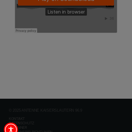
© 2025 ANTENNE KAISERSLAUTERN 96.9
KONTAKT
DATENSCHUTZ
GEWINNER
GEWINNSPIELRICHTLINIEN