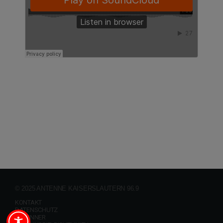
© 2025 ANTENNE KAISERSLAUTERN 96.9
KONTAKT
DATENSCHUTZ
GEWINNER