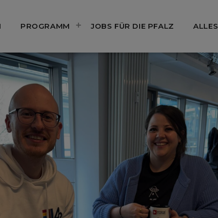
N
PROGRAMM
JOBS FÜR DIE PFALZ
ALLES