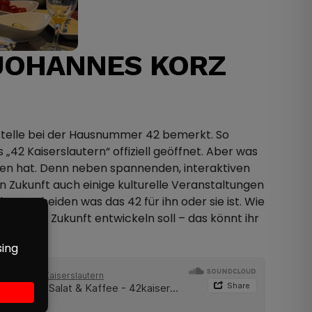
 JOHANNES KORZ
stelle bei der Hausnummer 42 bemerkt. So
2 Kaiserslautern“ offiziell geöffnet. Aber was
raten hat. Denn neben spannenden, interaktiven
in Zukunft auch einige kulturelle Veranstaltungen
h entscheiden was das 42 für ihn oder sie ist. Wie
das 42 in Zukunft entwickeln soll – das könnt ihr