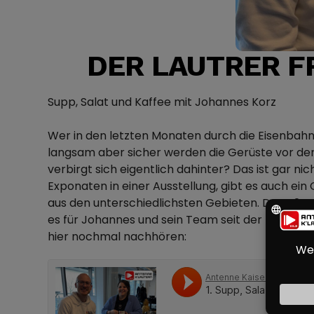
DER LAUTRER F
Supp, Salat und Kaffee mit Johannes Korz
Wer in den letzten Monaten durch die Eisenbah
langsam aber sicher werden die Gerüste vor dem
verbirgt sich eigentlich dahinter? Das ist gar n
Exponaten in einer Ausstellung, gibt es auch ein
aus den unterschiedlichsten Gebieten. Das 42 soll
es für Johannes und sein Team seit der Eröffnung 
hier nochmal nachhören: