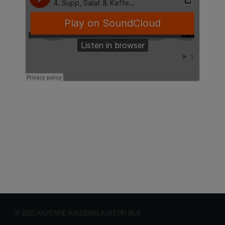
© 2025 ANTENNE KAISERSLAUTERN 96.9