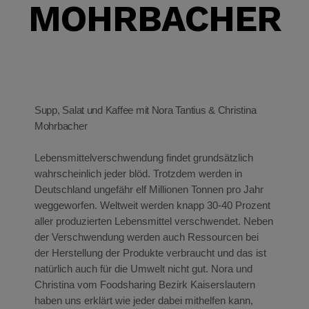
MOHRBACHER
eit
odus
Supp, Salat und Kaffee mit Nora Tantius & Christina
Mohrbacher
Lebensmittelverschwendung findet grundsätzlich
wahrscheinlich jeder blöd. Trotzdem werden in
Deutschland ungefähr elf Millionen Tonnen pro Jahr
dus
weggeworfen. Weltweit werden knapp 30-40 Prozent
aller produzierten Lebensmittel verschwendet. Neben
der Verschwendung werden auch Ressourcen bei
der Herstellung der Produkte verbraucht und das ist
natürlich auch für die Umwelt nicht gut. Nora und
Christina vom Foodsharing Bezirk Kaiserslautern
haben uns erklärt wie jeder dabei mithelfen kann,