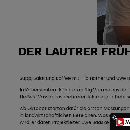
DER LAUTRER FRÜ
Supp, Salat und Kaffee mit Tilo Hafner und Uwe 
In Kaiserslautern könnte künftig Wärme aus de
Heißes Wasser aus mehreren Kilometern Tiefe so
Ab Oktober starten dafür die ersten Messungen 
in landwirtschaftlichen Bereichen. Was dabei t
wird, erklären Projektleiter Uwe Baaske (SWK) un