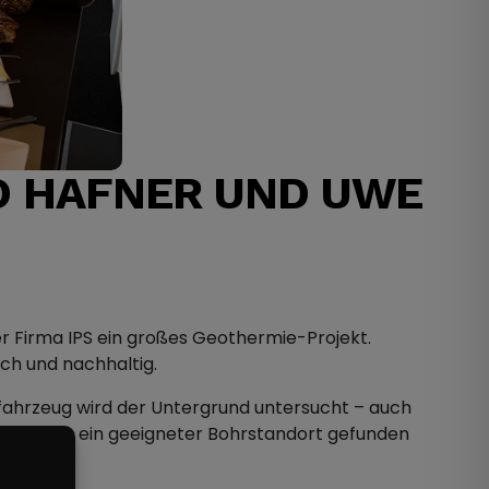
O HAFNER UND UWE
r Firma IPS ein großes Geothermie-Projekt.
ch und nachhaltig.
sfahrzeug wird der Untergrund untersucht – auch
d und wie ein geeigneter Bohrstandort gefunden