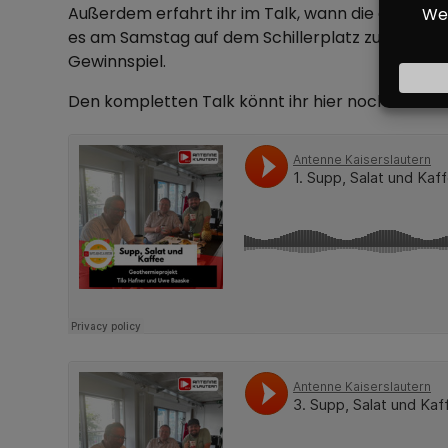
Außerdem erfahrt ihr im Talk, wann die eigentl
es am Samstag auf dem Schillerplatz zu sehen gib
Gewinnspiel.
Den kompletten Talk könnt ihr hier nochmal na