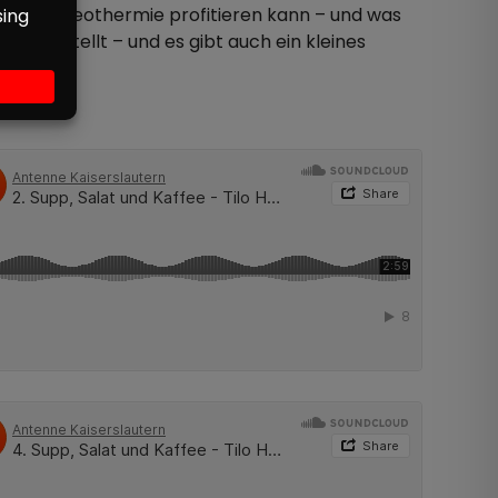
 tiefen Geothermie profitieren kann – und was
 vorgestellt – und es gibt auch ein kleines