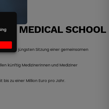
NTE MEDICAL SCHOOL
t in seiner jüngsten Sitzung einer gemeinsamen
len künftig Medizinerinnen und Mediziner
bis zu einer Million Euro pro Jahr.