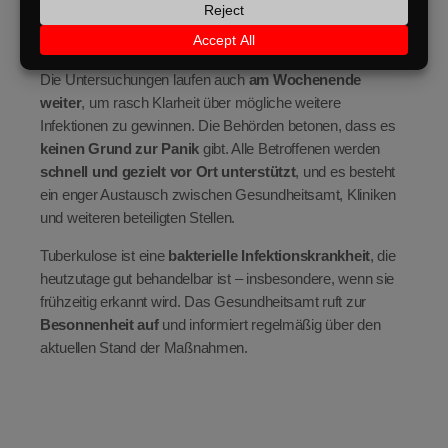
bei ihnen bisher nicht vor – die Unterbringung erfolgt
präventiv und aus Sicherheitsgründen
.
Die Untersuchungen laufen auch
am Wochenende
weiter
, um rasch Klarheit über mögliche weitere
Infektionen zu gewinnen. Die Behörden betonen, dass es
keinen Grund zur Panik
gibt. Alle Betroffenen werden
schnell und gezielt vor Ort unterstützt
, und es besteht
ein enger Austausch zwischen Gesundheitsamt, Kliniken
und weiteren beteiligten Stellen.
Tuberkulose ist eine
bakterielle Infektionskrankheit
, die
heutzutage gut behandelbar ist – insbesondere, wenn sie
frühzeitig erkannt wird. Das Gesundheitsamt ruft zur
Besonnenheit auf
und informiert regelmäßig über den
aktuellen Stand der Maßnahmen.