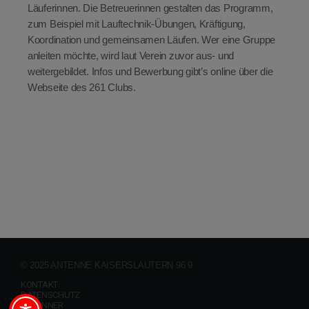
Läuferinnen. Die Betreuerinnen gestalten das Programm,
zum Beispiel mit Lauftechnik-Übungen, Kräftigung,
Koordination und gemeinsamen Läufen. Wer eine Gruppe
anleiten möchte, wird laut Verein zuvor aus- und
weitergebildet. Infos und Bewerbung gibt’s online über die
Webseite des 261 Clubs.
© 2025 ANTENNE KAISERSLAUTERN 96.9
KONTAKT
DATENSCHUTZ
GEWINNER