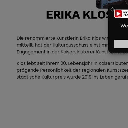
ERIKA KLOS E
Die renommierte Künstlerin Erika Klos wird in di
mitteilt, hat der Kulturausschuss einstimmig besc
Engagement in der Kaiserslauterer Kunstszene zu 
Klos lebt seit ihrem 20. Lebensjahr in Kaiserslaute
prägende Persönlichkeit der regionalen Kunstszene.
städtische Kulturpreis wurde 2019 ins Leben geru