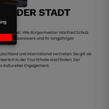
025 DER STADT
usgezeichnet. Wie Bürgermeister Manfred Schulz
risches Lebenswerk und ihr langjähriges
tschland und international vertreten. Sie gilt als
ierlich in der Fruchthalle stattfinden. Der
es kulturelles Engagement.