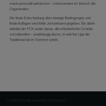
sowie personell aufstocken – insbesondere im Bereich der
Organisation.
Die finale Entscheidung über etwaige Bedingungen und
finale Auflagen wird Mitte Juni bekannt gegeben. Bis dahin
arbeitet der FCK weiter daran, alle erforderlichen Schritte
vorzubereiten – unabhängig davon, in welcher Liga der
Traditionsclub im Sommer antritt.
© 2025 ANTENNE KAISERSLAUTERN 96.9