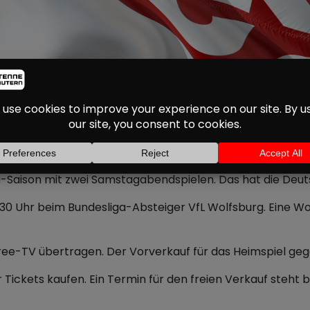
ZWEI SAMSTAGABENDSP
SAISON
iga-Saison mit zwei Samstagabendspielen. Das hat die Deu
.30 Uhr beim Bundesliga-Absteiger VfL Wolfsburg. Eine 
-TV übertragen. Der Vorverkauf für das Heimspiel gegen 
Tickets kaufen. Ein Termin für den freien Verkauf steht bi