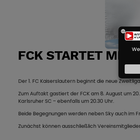
FCK STARTET MIT 
Der 1. FC Kaiserslautern beginnt die neue Zweitl
Zum Auftakt gastiert der FCK am 8. August um 20
Karlsruher SC – ebenfalls um 20.30 Uhr.
Beide Begegnungen werden neben Sky auch im Free
Zunächst können ausschließlich Vereinsmitglieder 