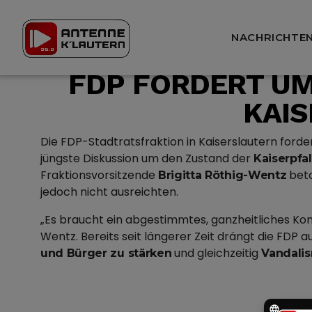
NACHRICHTE
FDP FORDERT UM
KAI
Die FDP-Stadtratsfraktion in Kaiserslautern for
jüngste Diskussion um den Zustand der
Kaiserpfa
Fraktionsvorsitzende
beto
Brigitta Röthig-Wentz
jedoch nicht ausreichten.
„Es braucht ein abgestimmtes, ganzheitliches K
Wentz. Bereits seit längerer Zeit drängt die FDP
und gleichzeitig
und Bürger zu stärken
Vandalis