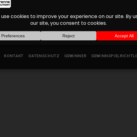
KONTAKT
DATENSCHUTZ
GEWINNER
GEWINNSPIELRICHTLI