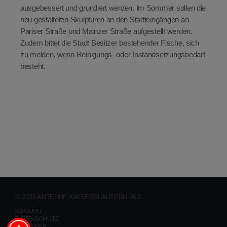
ausgebessert und grundiert werden. Im Sommer sollen die
neu gestalteten Skulpturen an den Stadteingängen an
Pariser Straße und Mainzer Straße aufgestellt werden.
Zudem bittet die Stadt Besitzer bestehender Fische, sich
zu melden, wenn Reinigungs- oder Instandsetzungsbedarf
besteht.
© 2025 ANTENNE KAISERSLAUTERN 96.9
KONTAKT
DATENSCHUTZ
GEWINNER