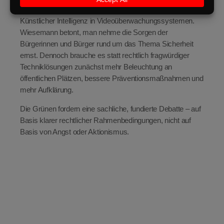
aktuell keine gesetzliche Grundlage für den Einsatz von
Künstlicher Intelligenz in Videoüberwachungssystemen.
Wiesemann betont, man nehme die Sorgen der
Bürgerinnen und Bürger rund um das Thema Sicherheit
ernst. Dennoch brauche es statt rechtlich fragwürdiger
Techniklösungen zunächst mehr Beleuchtung an
öffentlichen Plätzen, bessere Präventionsmaßnahmen und
mehr Aufklärung.
Die Grünen fordern eine sachliche, fundierte Debatte – auf
Basis klarer rechtlicher Rahmenbedingungen, nicht auf
Basis von Angst oder Aktionismus.