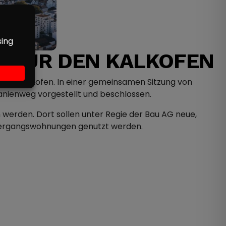
 FÜR DEN KALKOFEN
biet Kalkofen. In einer gemeinsamen Sitzung von
nienweg vorgestellt und beschlossen.
erden. Dort sollen unter Regie der Bau AG neue,
 Übergangswohnungen genutzt werden.