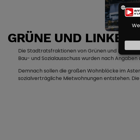
GRÜNE UND LINKE B
Die Stadtratsfraktionen von Grünen und Linken i
Bau- und Sozialausschuss wurden nach Angaben d
Demnach sollen die großen Wohnblöcke im Astern
sozialverträgliche Mietwohnungen entstehen. Di