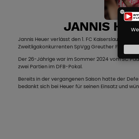
JANNIS HEU
Jannis Heuer verlässt den 1. FC Kaiserslautern end
Zweitligakonkurrenten SpVgg Greuther Fürth.
Der 26-Jährige war im Sommer 2024 vom SC Pade
zwei Partien im DFB-Pokal.
Bereits in der vergangenen Saison hatte der Defen
bedankt sich bei Heuer für seinen Einsatz und wüns