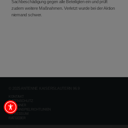
Sachbeschädigung gegen alle Beteiligten ein und prüft
zudem weitere Maßnahmen. Verletzt wurde bei der Aktion
niemand schwer.
© 2025 ANTENNE KAISERSLAUTERN 96.9
KONTAKT
DATENSCHUTZ
GEWINNER
GEWINNSPIELRICHTLINIEN
IMPRESSUM
RATGEBER