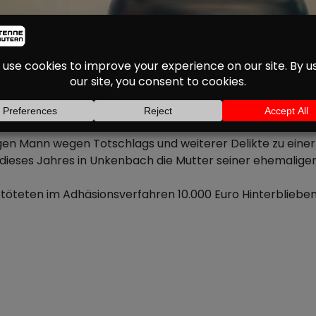
 TÖTUNG IN UNKENBA
N UND SECHS MONATEN
rigen Mann wegen Totschlags und weiterer Delikte zu ein
dieses Jahres in Unkenbach die Mutter seiner ehemaligen 
öteten im Adhäsionsverfahren 10.000 Euro Hinterbliebenen