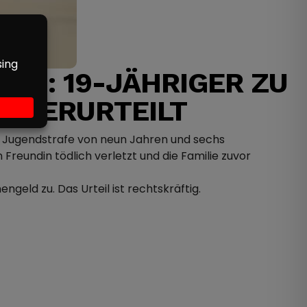
CH: 19-JÄHRIGER ZU
 VERURTEILT
er Jugendstrafe von neun Jahren und sechs
Freundin tödlich verletzt und die Familie zuvor
geld zu. Das Urteil ist rechtskräftig.