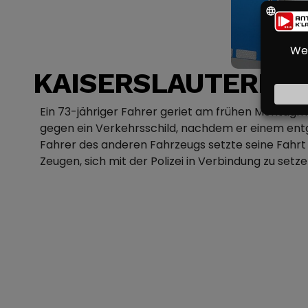
KAISERSLAUTERN: F
Ein 73-jähriger Fahrer geriet am frühen Montagmor
gegen ein Verkehrsschild, nachdem er einem e
Fahrer des anderen Fahrzeugs setzte seine Fahrt 
Zeugen, sich mit der Polizei in Verbindung zu setze