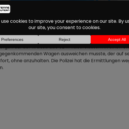
AHRERFLUCHT AUF DER
gen auf der Kreisstraße 62 in Kaiserslautern in einen Unfa
ntgegenkommenden Wagen ausweichen musste, der auf se
fort, ohne anzuhalten. Die Polizei hat die Ermittlungen
n.