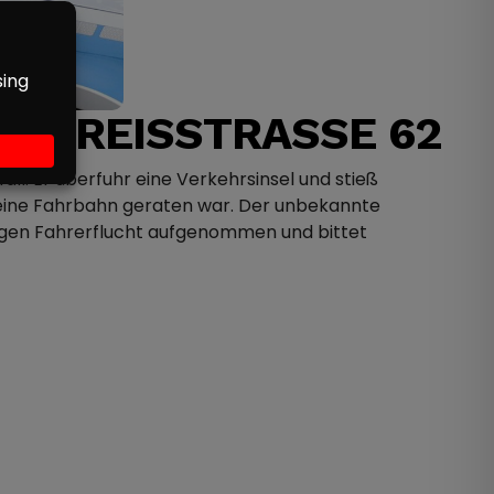
 KREISSTRASSE 62
ll. Er überfuhr eine Verkehrsinsel und stieß
ine Fahrbahn geraten war. Der unbekannte
 wegen Fahrerflucht aufgenommen und bittet