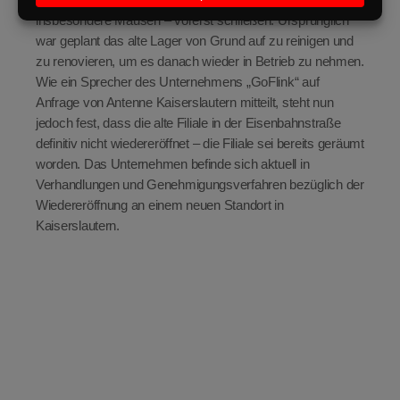
insbesondere Mäusen – vorerst schließen. Ursprünglich
war geplant das alte Lager von Grund auf zu reinigen und
zu renovieren, um es danach wieder in Betrieb zu nehmen.
Wie ein Sprecher des Unternehmens „GoFlink“ auf
Anfrage von Antenne Kaiserslautern mitteilt, steht nun
jedoch fest, dass die alte Filiale in der Eisenbahnstraße
definitiv nicht wiedereröffnet – die Filiale sei bereits geräumt
worden. Das Unternehmen befinde sich aktuell in
Verhandlungen und Genehmigungsverfahren bezüglich der
Wiedereröffnung an einem neuen Standort in
Kaiserslautern.