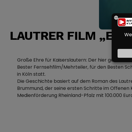
LAUTRER FILM „EIN
Große Ehre für Kaiserslautern: Der hier gedrehte 
Bester Fernsehfilm/Mehrteiler, für den Besten Sch
in Köln statt.
Die Geschichte basiert auf dem Roman des Lautrer
Brummund, der seine ersten Schritte im Offenen 
Medienförderung Rheinland-Pfalz mit 100.000 Euro.