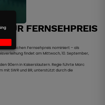
“ FÜR FERNSEHPREIS
 den Deutschen Fernsehpreis nominiert – als
eisverleihung findet am Mittwoch, 10. September,
en 90ern in Kaiserslautern. Regie führte Marc
m mit SWR und BR, unterstützt durch die