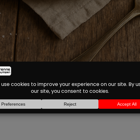
RTOFFELN MIT AVOCA