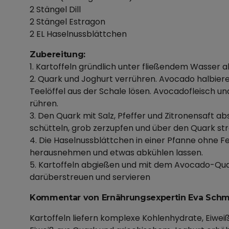
2 Stängel Dill
2 Stängel Estragon
2 EL Haselnussblättchen
Zubereitung:
1. Kartoffeln gründlich unter fließendem Wasser 
2. Quark und Joghurt verrühren. Avocado halbiere
Teelöffel aus der Schale lösen. Avocadofleisch und
rühren.
3. Den Quark mit Salz, Pfeffer und Zitronensaft 
schütteln, grob zerzupfen und über den Quark st
4. Die Haselnussblättchen in einer Pfanne ohne Fe
herausnehmen und etwas abkühlen lassen.
5. Kartoffeln abgießen und mit dem Avocado-Qua
darüberstreuen und servieren
Kommentar von Ernährungsexpertin Eva Schmi
Kartoffeln liefern komplexe Kohlenhydrate, Eiwei