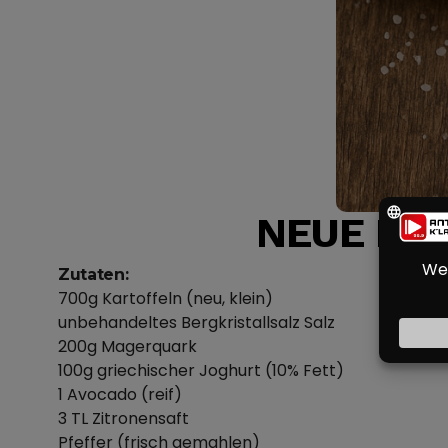
NEUE KA
Zutaten:
700g Kartoffeln (neu, klein)
unbehandeltes Bergkristallsalz Salz
200g Magerquark
100g griechischer Joghurt (10% Fett)
1 Avocado (reif)
3 TL Zitronensaft
Pfeffer (frisch gemahlen)