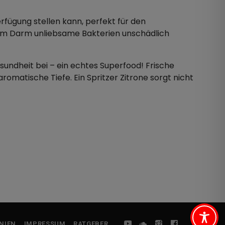
fügung stellen kann, perfekt für den
e im Darm unliebsame Bakterien unschädlich
sundheit bei – ein echtes Superfood! Frische
omatische Tiefe. Ein Spritzer Zitrone sorgt nicht
NIEN
IMPRESSUM
RATGEBER