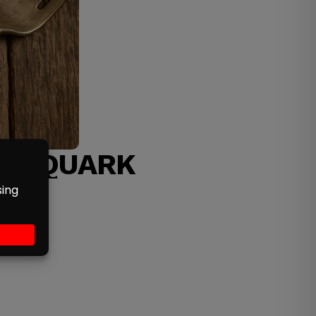
DO-QUARK