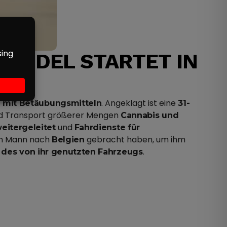
ANDEL STARTET IN
. Angeklagt ist eine
n mit Betäubungsmitteln
31-
und Transport größerer Mengen
Cannabis und
und
eitergeleitet
Fahrdienste für
en Mann nach
gebracht haben, um ihm
Belgien
.
 des von ihr genutzten Fahrzeugs