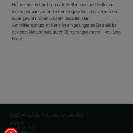
Naturschutzbehörde nun alle Helferinnen und Helfer zu
einem gemeinsamen Treffen eingeladen und sich für den
außergewöhnlichen Einsatz bedankt. Der
Amphibienschutz im Kreis ist ein gelungenes Beispiel für
gelebten Naturschutz durch Bürgerengagement – von jung
bis alt.
© 2025 ANTENNE KAISERSLAUTERN 96.9
KONTAKT
DATENSCHUTZ
GEWINNER