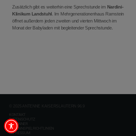
Zusätzlich gibt es weiterhin eine Sprechstunde im
Nardini-
Klinikum Landstuhl
. Im Mehrgenerationenhaus Ramstein
öffnet außerdem jeden zweiten und vierten Mittwoch im
Monat der Babyladen mit begleitender Sprechstunde.
© 2025 ANTENNE KAISERSLAUTERN 96.9
KONTAKT
DATENSCHUTZ
GEWINNER
GEWINNSPIELRICHTLINIEN
IMPRESSUM