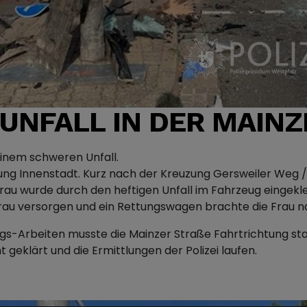
NFALL IN DER MAINZ
inem schweren Unfall.
ichtung Innenstadt. Kurz nach der Kreuzung Gersweiler Weg
Frau wurde durch den heftigen Unfall im Fahrzeug einge
Frau versorgen und ein Rettungswagen brachte die Frau n
s-Arbeiten musste die Mainzer Straße Fahrtrichtung sta
 geklärt und die Ermittlungen der Polizei laufen.