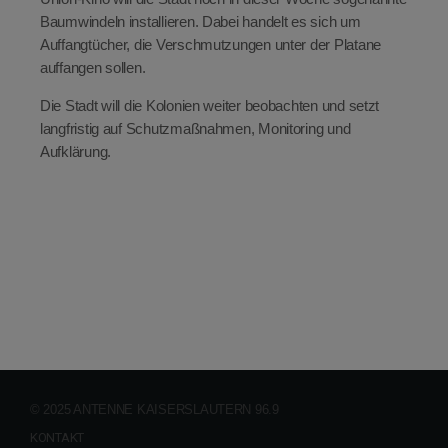
Baumwindeln installieren. Dabei handelt es sich um
Auffangtücher, die Verschmutzungen unter der Platane
auffangen sollen.
Die Stadt will die Kolonien weiter beobachten und setzt
langfristig auf Schutzmaßnahmen, Monitoring und
Aufklärung.
© 2025 ANTENNE KAISERSLAUTERN 96.9
KONTAKT