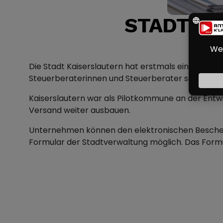
STADT VE
GE
Die Stadt Kaiserslautern hat erstmals einen Gewe
Steuerberaterinnen und Steuerberater sowie die
Kaiserslautern war als Pilotkommune an der Entwic
Versand weiter ausbauen.
Unternehmen können den elektronischen Bescheid b
Formular der Stadtverwaltung möglich. Das Formula