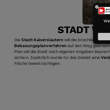
STADT WI
Die
will die brachliegende
Stadt Kaiserslautern
A
auf den Weg gebracht
Bebauungsplanverfahren
Plan will die Stadt nach eigenen Angaben Baurecht
sichern. Zusätzlich wurde für das Gebiet eine
Ver
Fläche beeinträchtigen.