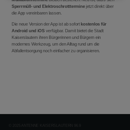
Sperrmüll- und Elektroschrotttermine
jetzt direkt über
die App vereinbaren lassen.
Die neue Version der App ist ab sofort
kostenlos für
Android und iOS
verfügbar. Damit bietet die Stadt
Kaiserslautern ihren Bürgerinnen und Bürgern ein
modernes Werkzeug, um den Alltag rund um die
Abfallentsorgung noch einfacher zu organisieren.
© 2025 ANTENNE KAISERSLAUTERN 96.9