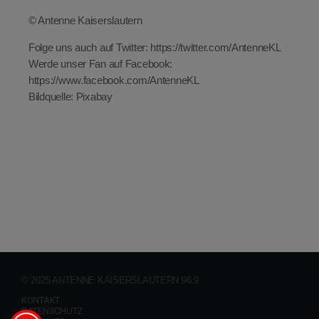
© Antenne Kaiserslautern
Folge uns auch auf Twitter: https://twitter.com/AntenneKL
Werde unser Fan auf Facebook:
https://www.facebook.com/AntenneKL
Bildquelle: Pixabay
© 2025 ANTENNE KAISERSLAUTERN 96.9
KONTAKT
DATENSCHUTZ