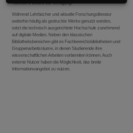
400.000 E-Books zur Verfügung.
Während Lehrbücher und aktuelle Forschungsliteratur
weiterhin häufig als gedruckte Werke genutzt werden,
setzt die technisch ausgerichtete Hochschule zunehmend
auf digitale Medien. Neben den klassischen
Bibliotheksbereichen gibt es Fachbereichsbibliotheken und
Gruppenarbeitsräume, in denen Studierende ihre
wissenschaftlichen Arbeiten vorbereiten können. Auch
externe Nutzer haben die Möglichkeit, das breite
Informationsangebot zu nutzen.