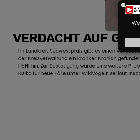
VERDACHT AUF GEF
Im Landkreis Südwestpfalz gibt es einen Verdac
der Kreisverwaltung ein kranker Kranich gefunde
H5N1 hin. Zur Bestätigung wurde eine weitere Pro
Risiko für neue Fälle unter Wildvögeln sei laut In