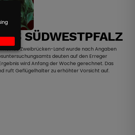
REIS SÜDWESTPFALZ
ndsgemeinde Zweibrücken-Land wurde nach Angaben
ndesuntersuchungsamts deuten auf den Erreger
em Ergebnis wird Anfang der Woche gerechnet. Das
nd ruft Geflügelhalter zu erhöhter Vorsicht auf.