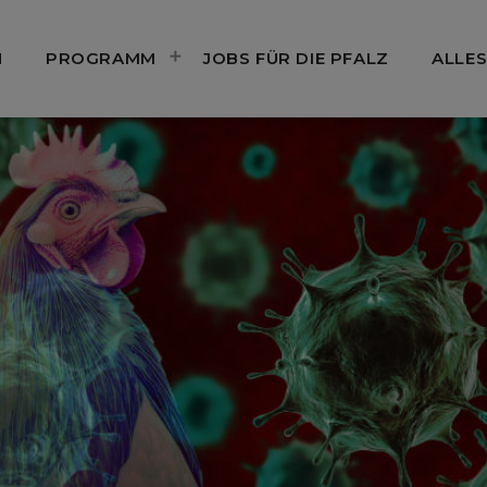
N
PROGRAMM
JOBS FÜR DIE PFALZ
ALLES