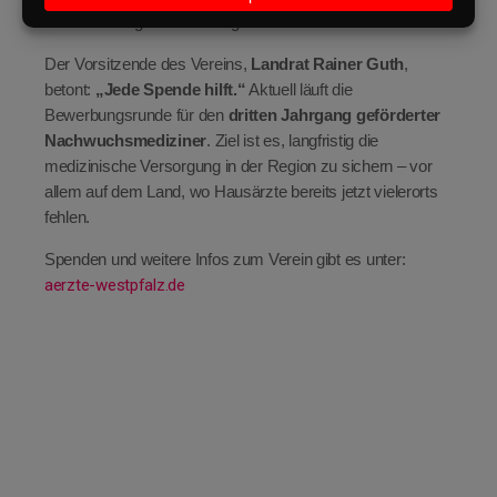
Unterstützung nicht aufbringen können.
Der Vorsitzende des Vereins,
Landrat Rainer Guth
,
betont:
„Jede Spende hilft.“
Aktuell läuft die
Bewerbungsrunde für den
dritten Jahrgang geförderter
Nachwuchsmediziner
. Ziel ist es, langfristig die
medizinische Versorgung in der Region zu sichern – vor
allem auf dem Land, wo Hausärzte bereits jetzt vielerorts
fehlen.
Spenden und weitere Infos zum Verein gibt es unter:
aerzte-westpfalz.de